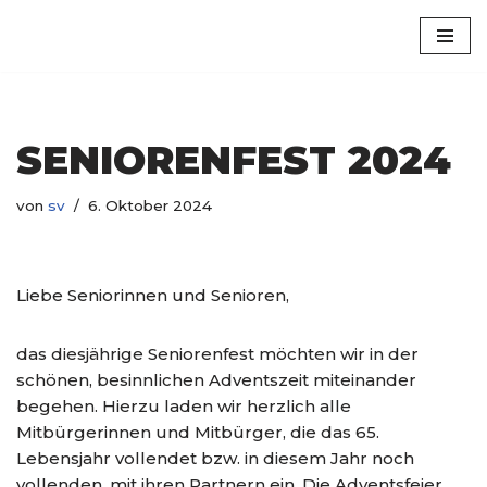
Luxem
Zum
Inhalt
springen
SENIORENFEST 2024
von
sv
6. Oktober 2024
Liebe Seniorinnen und Senioren,
das diesjährige Seniorenfest möchten wir in der
schönen, besinnlichen Adventszeit miteinander
begehen. Hierzu laden wir herzlich alle
Mitbürgerinnen und Mitbürger, die das 65.
Lebensjahr vollendet bzw. in diesem Jahr noch
vollenden, mit ihren Partnern ein. Die Adventsfeier