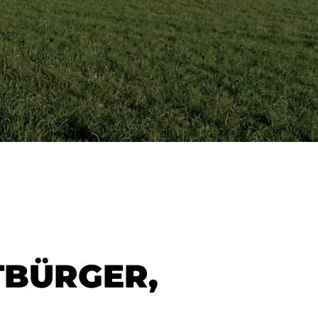
TBÜRGER,