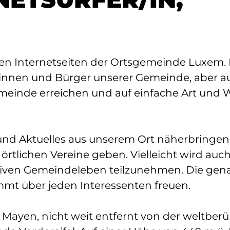
den Internetseiten der Ortsgemeinde Luxem. 
erinnen und Bürger unserer Gemeinde, aber au
emeinde erreichen und auf einfache Art und 
nd Aktuelles aus unserem Ort näherbringen
rtlichen Vereine geben. Vielleicht wird auc
tiven Gemeindeleben teilzunehmen. Die ge
mt über jeden Interessenten freuen.
n Mayen, nicht weit entfernt von der weltbe