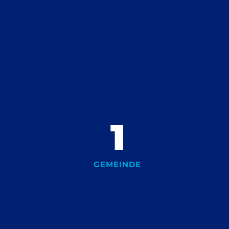
1
GEMEINDE