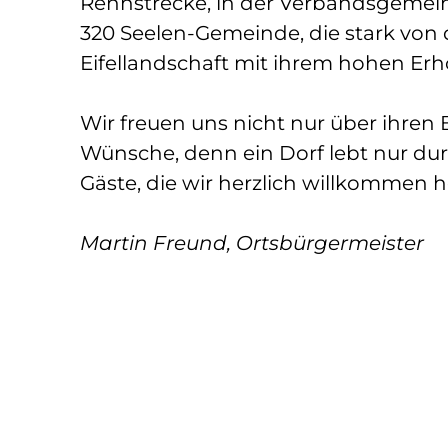
Rennstrecke, in der Verbandsgemeind
320 Seelen-Gemeinde, die stark von de
Eifellandschaft mit ihrem hohen Erh
Wir freuen uns nicht nur über ihre
Wünsche, denn ein Dorf lebt nur dur
Gäste, die wir herzlich willkommen h
Martin Freund, Ortsbürgermeister