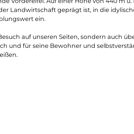
e Vordereifel. Auf einer Höhe von 440 m ü.
r Landwirtschaft geprägt ist, in die idylisch
olungswert ein.
n Besuch auf unseren Seiten, sondern auch 
ch und für seine Bewohner und selbstverstän
eißen.