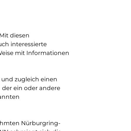
Mit diesen
ch interessierte
Weise mit Informationen
 und zugleich einen
h der ein oder andere
nannten
rühmten Nürburgring-