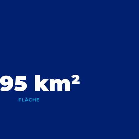
.95
 km²
FLÄCHE