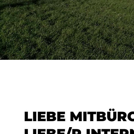
LIEBE MITBÜR
LIEBE/R INTER