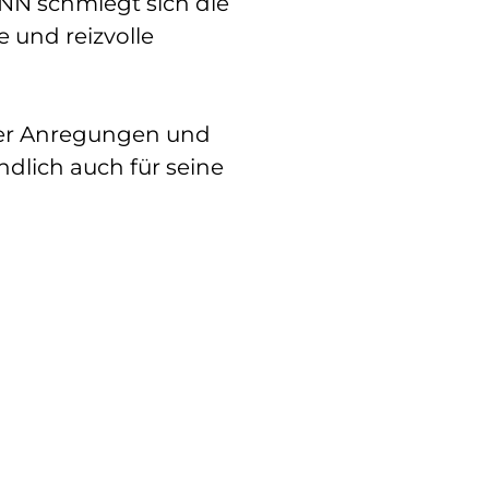
 NN schmiegt sich die
e und reizvolle
über Anregungen und
dlich auch für seine