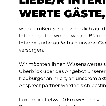
WERTE GÄSTE,
wir begrüßen Sie ganz herzlich auf 
Internetseiten wollen wir alle Bürg
Internetsurfer außerhalb unserer G
versorgen.
Wir möchten Ihnen Wissenswertes u
Überblick über das Angebot unserer ö
Neubürger animiert, an unserem ak
Ansprechpartner werden sich bestim
Luxem liegt etwa 10 km westlich vo