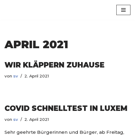
Luxem
Zum
Inhalt
springen
APRIL 2021
WIR KLÄPPERN ZUHAUSE
von
sv
2. April 2021
COVID SCHNELLTEST IN LUXEM
von
sv
2. April 2021
Sehr geehrte Bürgerinnen und Bürger, ab Freitag,