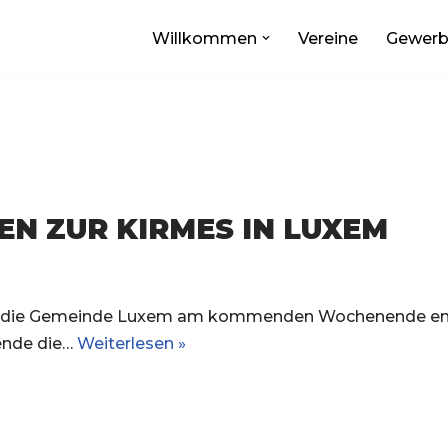
Willkommen
Vereine
Gewer
N ZUR KIRMES IN LUXEM
t die Gemeinde Luxem am kommenden Wochenende endlic
nende die…
Weiterlesen »