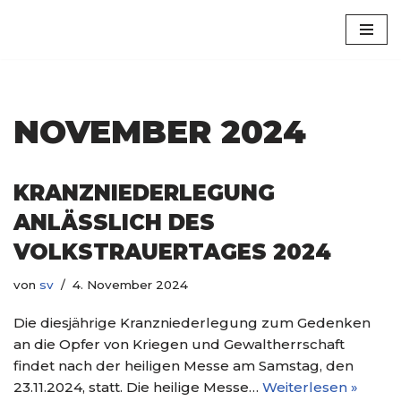
Luxem
Zum
Inhalt
springen
NOVEMBER 2024
KRANZNIEDERLEGUNG
ANLÄSSLICH DES
VOLKSTRAUERTAGES 2024
von
sv
4. November 2024
Die diesjährige Kranzniederlegung zum Gedenken
an die Opfer von Kriegen und Gewaltherrschaft
findet nach der heiligen Messe am Samstag, den
23.11.2024, statt. Die heilige Messe…
Weiterlesen »