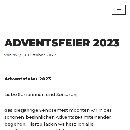
Luxem
Zum
Inhalt
springen
ADVENTSFEIER 2023
von
sv
9. Oktober 2023
Adventsfeier 2023
Liebe Seniorinnen und Senioren,
das diesjährige Seniorenfest möchten wir in der
schönen, besinnlichen Adventszeit miteinander
begehen. Hierzu laden wir herzlich alle