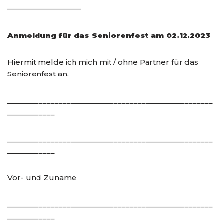
——————————
Anmeldung für das Seniorenfest am 02.12.2023
Hiermit melde ich mich mit / ohne Partner für das
Seniorenfest an.
____________________________________________________
____________
____________________________________________________
____________
Vor- und Zuname
____________________________________________________
____________