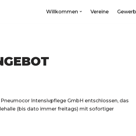
Willkommen
Vereine
Gewer
NGEBOT
ie Pneumocor Intensivpflege GmbH entschlossen, das
alle (bis dato immer freitags) mit sofortiger