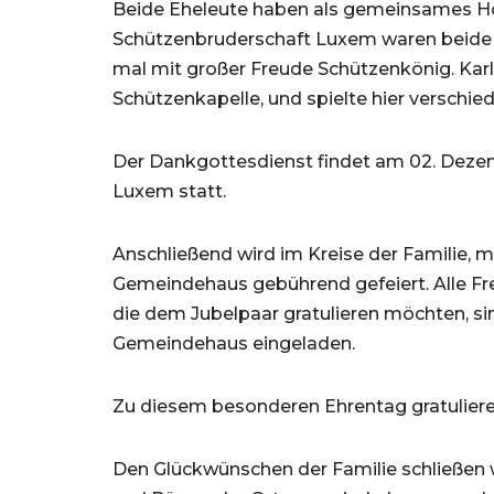
Beide Eheleute haben als gemeinsames Hob
Schützenbruderschaft Luxem waren beide j
mal mit großer Freude Schützenkönig. Karl-
Schützenkapelle, und spielte hier verschie
Der Dankgottesdienst findet am 02. Dezemb
Luxem statt.
Anschließend wird im Kreise der Familie,
Gemeindehaus gebührend gefeiert. Alle Fre
die dem Jubelpaar gratulieren möchten, si
Gemeindehaus eingeladen.
Zu diesem besonderen Ehrentag gratulieren 
Den Glückwünschen der Familie schließen w