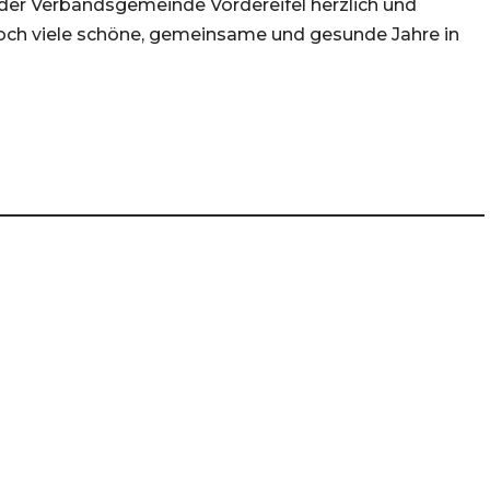
er Verbandsgemeinde Vordereifel herzlich und
och viele schöne, gemeinsame und gesunde Jahre in