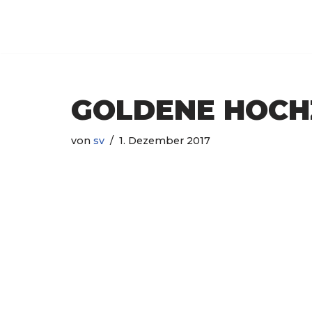
Luxem
Zum
Inhalt
springen
GOLDENE HOCHZ
von
sv
1. Dezember 2017