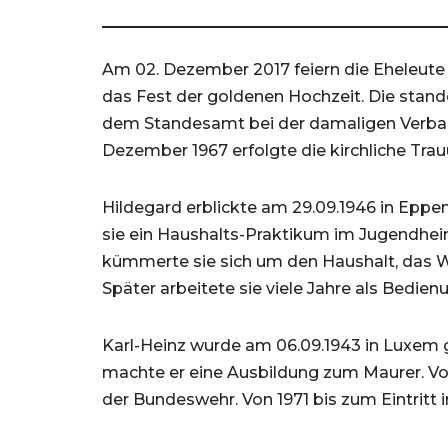
Am 02. Dezember 2017 feiern die Eheleute
das Fest der goldenen Hochzeit. Die stan
dem Standesamt bei der damaligen Verba
Dezember 1967 erfolgte die kirchliche Trauun
Hildegard erblickte am 29.09.1946 in Eppen
sie ein Haushalts-Praktikum im Jugendheim
kümmerte sie sich um den Haushalt, das Wo
Später arbeitete sie viele Jahre als Bedie
Karl-Heinz wurde am 06.09.1943 in Luxem
machte er eine Ausbildung zum Maurer. Von
der Bundeswehr. Von 1971 bis zum Eintritt i