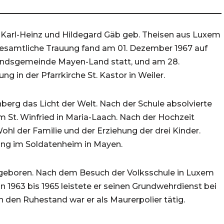
 Karl-Heinz und Hildegard Gäb geb. Theisen aus Luxem
desamtliche Trauung fand am 01. Dezember 1967 auf
ndsgemeinde Mayen-Land statt, und am 28.
g in der Pfarrkirche St. Kastor in Weiler.
berg das Licht der Welt. Nach der Schule absolvierte
 St. Winfried in Maria-Laach. Nach der Hochzeit
hl der Familie und der Erziehung der drei Kinder.
nung im Soldatenheim in Mayen.
 geboren. Nach dem Besuch der Volksschule in Luxem
 1963 bis 1965 leistete er seinen Grundwehrdienst bei
n den Ruhestand war er als Maurerpolier tätig.