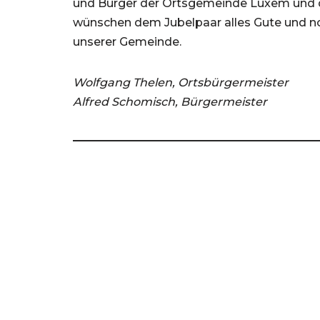
und Bürger der Ortsgemeinde Luxem und d
wünschen dem Jubelpaar alles Gute und n
unserer Gemeinde.
Wolfgang Thelen, Ortsbürgermeister
Alfred Schomisch, Bürgermeister