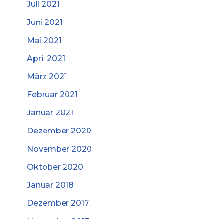
Juli 2021
Juni 2021
Mai 2021
April 2021
März 2021
Februar 2021
Januar 2021
Dezember 2020
November 2020
Oktober 2020
Januar 2018
Dezember 2017