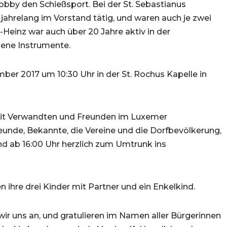
by den Schießsport. Bei der St. Sebastianus
ahrelang im Vorstand tätig, und waren auch je zwei
Heinz war auch über 20 Jahre aktiv in der
dene Instrumente.
er 2017 um 10:30 Uhr in der St. Rochus Kapelle in
 mit Verwandten und Freunden im Luxemer
unde, Bekannte, die Vereine und die Dorfbevölkerung,
nd ab 16:00 Uhr herzlich zum Umtrunk ins
ihre drei Kinder mit Partner und ein Enkelkind.
ir uns an, und gratulieren im Namen aller Bürgerinnen