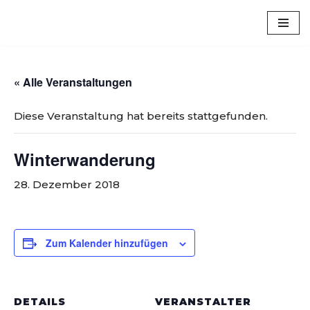
Luxem
Zum
Inhalt
springen
« Alle Veranstaltungen
Diese Veranstaltung hat bereits stattgefunden.
Winterwanderung
28. Dezember 2018
Zum Kalender hinzufügen
DETAILS
VERANSTALTER