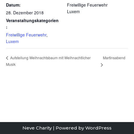
Datum:
Freiwillige Feuerwehr
Luxem
28. Dezember 2018
Veranstaltungskategorien
:
Freiwillige Feuerwehr
,
Luxem
Martinsabend
Aufstellung Weihnachtsbaum mit Weihnachtlicher
Musik
Neve Charity
| Powered by
WordPress