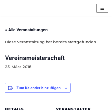
Luxem
Zum
Inhalt
springen
« Alle Veranstaltungen
Diese Veranstaltung hat bereits stattgefunden.
Vereinsmeisterschaft
25. März 2018
Zum Kalender hinzufügen
DETAILS
VERANSTALTER