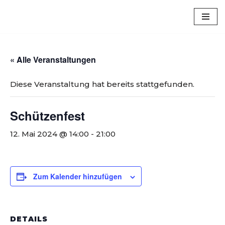
Luxem
Zum
Inhalt
springen
« Alle Veranstaltungen
Diese Veranstaltung hat bereits stattgefunden.
Schützenfest
12. Mai 2024 @ 14:00
-
21:00
Zum Kalender hinzufügen
DETAILS