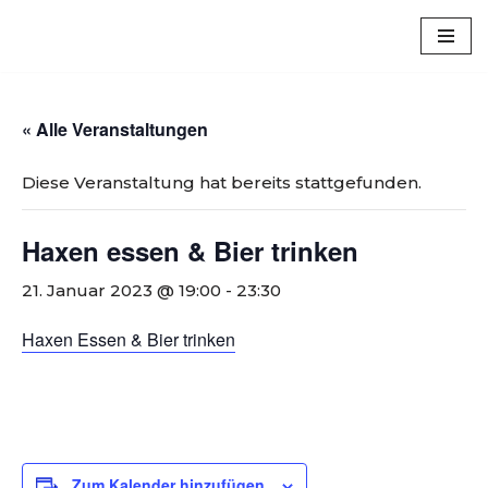
Luxem
Zum
Inhalt
springen
« Alle Veranstaltungen
Diese Veranstaltung hat bereits stattgefunden.
Haxen essen & Bier trinken
21. Januar 2023 @ 19:00
-
23:30
Haxen Essen & Bier trinken
Zum Kalender hinzufügen