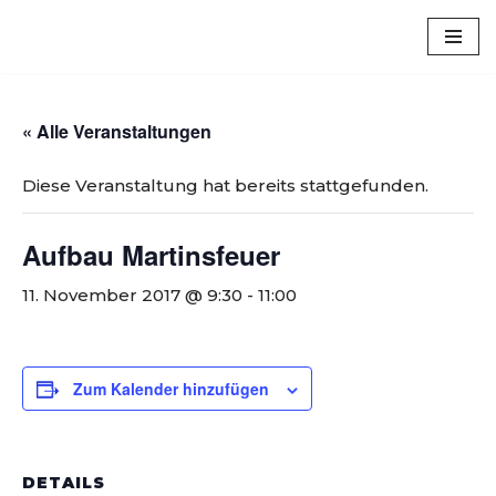
Luxem
Zum
Inhalt
springen
« Alle Veranstaltungen
Diese Veranstaltung hat bereits stattgefunden.
Aufbau Martinsfeuer
11. November 2017 @ 9:30
-
11:00
Zum Kalender hinzufügen
DETAILS