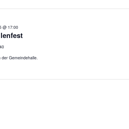
25 @ 17:00
lenfest
40
an der Gemeindehalle.