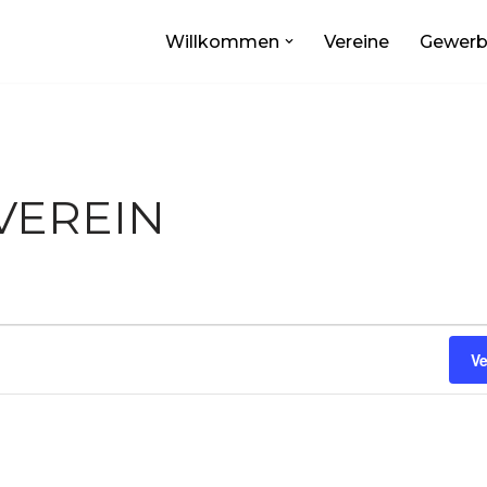
Willkommen
Vereine
Gewer
VEREIN
V